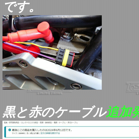
です。
黒と赤のケーブル
追加