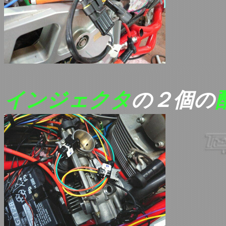
インジェクタ
の２個の