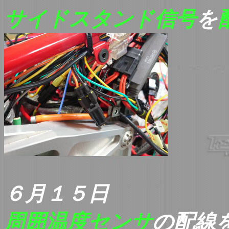
サイドスタンド信号
を
６月１５日
周囲温度センサ
の配線