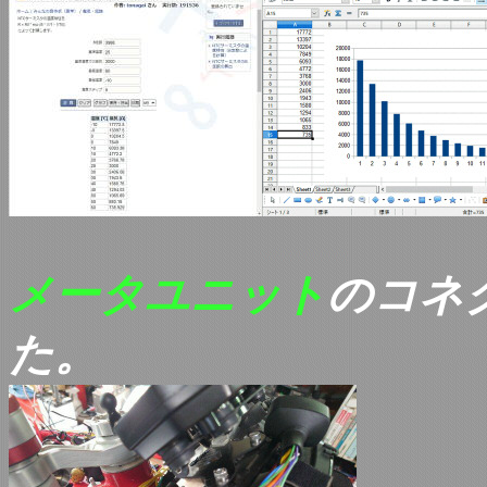
メータユニット
のコネ
た。