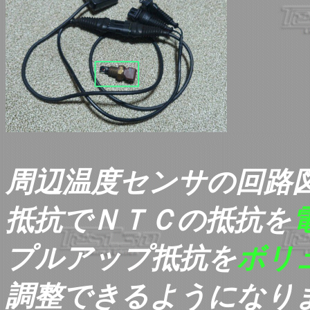
周辺温度センサの
回路
抵抗でＮＴＣの抵抗を
プルアップ抵抗を
ボリ
調整できるようになり