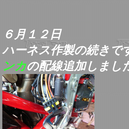
６月１２日
ハーネス作製の続きで
ンカ
の配線追加しまし