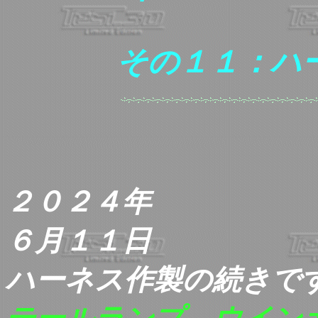
その１１：ハ
２０２４年
６月１１日
ハーネス作製の続きで