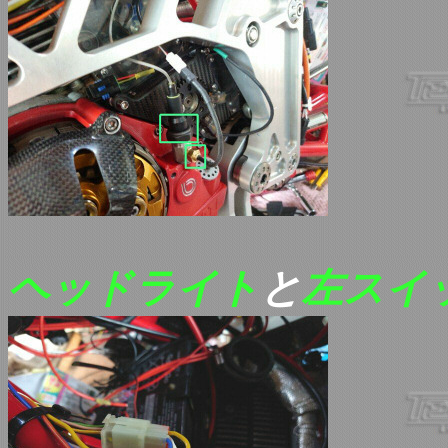
ヘッドライト
と
左スイ