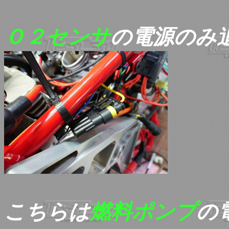
Ｏ２センサ
の電源のみ
こちらは
燃料ポンプ
の