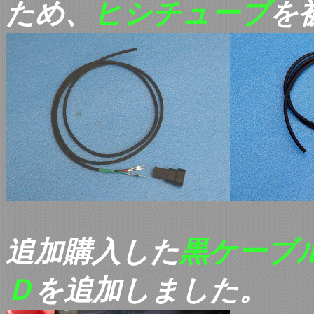
ため、
ヒシチューブ
を
追加購入した
黒ケーブ
Ｄ
を追加しました。