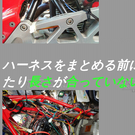
ハーネスをまとめる前
たり
長さ
が
合っていな