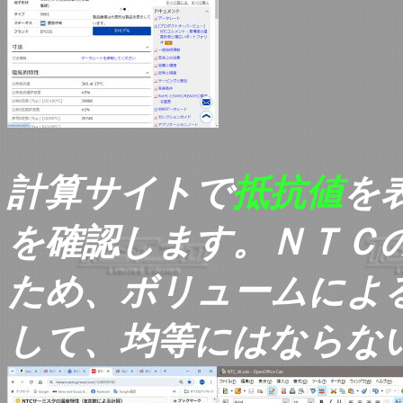
計算サイトで
抵抗値
を
を確認します。ＮＴＣ
ため、ボリュームによ
して、均等にはならな