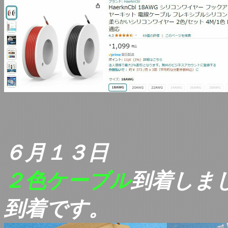
６月１３日
２色ケーブル
到着しま
到着です。