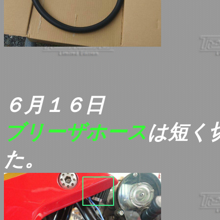
６月１６日
ブリーザホース
は短く
た。